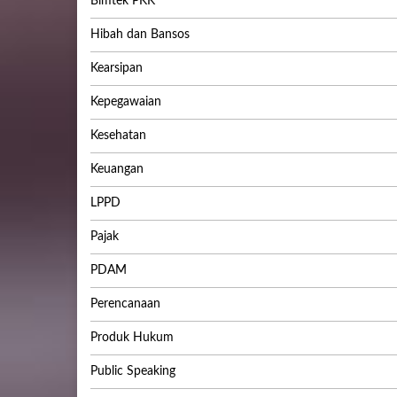
Bimtek PKK
Hibah dan Bansos
Kearsipan
Kepegawaian
Kesehatan
Keuangan
LPPD
Pajak
PDAM
Perencanaan
Produk Hukum
Public Speaking