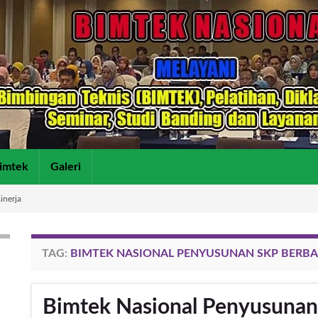
imtek
Galeri
inerja
TAG:
BIMTEK NASIONAL PENYUSUNAN SKP BERBASI
Bimtek Nasional Penyusunan 