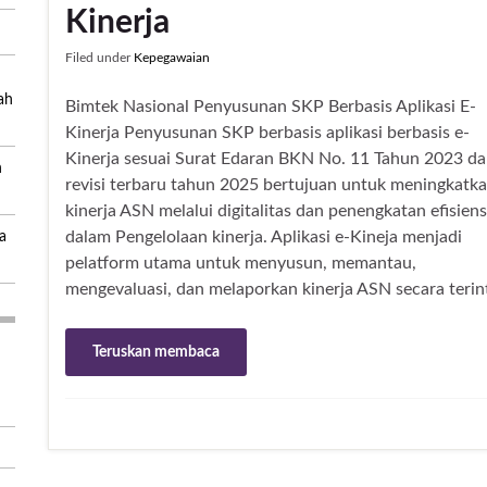
Kinerja
Filed under
Kepegawaian
ah
Bimtek Nasional Penyusunan SKP Berbasis Aplikasi E-
Kinerja Penyusunan SKP berbasis aplikasi berbasis e-
Kinerja sesuai Surat Edaran BKN No. 11 Tahun 2023 d
n
revisi terbaru tahun 2025 bertujuan untuk meningkatk
kinerja ASN melalui digitalitas dan penengkatan efisiens
dalam Pengelolaan kinerja. Aplikasi e-Kineja menjadi
a
pelatform utama untuk menyusun, memantau,
mengevaluasi, dan melaporkan kinerja ASN secara terin
Teruskan membaca