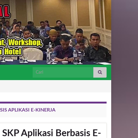
Search for:
S APLIKASI E-KINERJA
SKP Aplikasi Berbasis E-