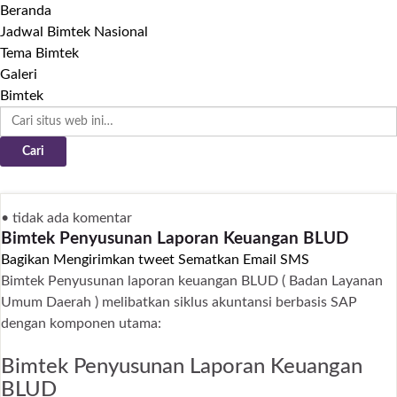
Beranda
Jadwal Bimtek Nasional
Tema Bimtek
Galeri
Bimtek
• tidak ada komentar
Bimtek Penyusunan Laporan Keuangan BLUD
Bagikan
Mengirimkan tweet
Sematkan
Email
SMS
Bimtek Penyusunan laporan keuangan BLUD ( Badan Layanan
Umum Daerah ) melibatkan siklus akuntansi berbasis SAP
dengan komponen utama:
Bimtek Penyusunan Laporan Keuangan
BLUD