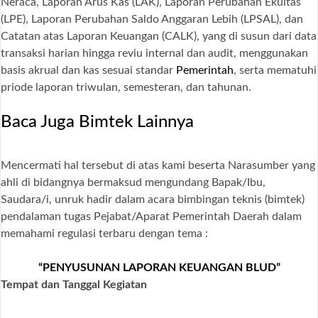
Neraca, Laporan Arus Kas (LAK), Laporan Perubahan Ekuitas
(LPE), Laporan Perubahan Saldo Anggaran Lebih (LPSAL), dan
Catatan atas Laporan Keuangan (CALK), yang di susun dari data
transaksi harian hingga reviu internal dan audit, menggunakan
basis akrual dan kas sesuai standar
Pemerintah
, serta mematuhi
priode laporan triwulan, semesteran, dan tahunan.
Baca Juga Bimtek Lainnya
Mencermati hal tersebut di atas kami beserta Narasumber yang
ahli di bidangnya bermaksud mengundang Bapak/Ibu,
Saudara/i, unruk hadir dalam acara bimbingan teknis (bimtek)
pendalaman tugas Pejabat/Aparat Pemerintah Daerah dalam
memahami regulasi terbaru dengan tema :
“PENYUSUNAN LAPORAN KEUANGAN BLUD”
Tempat dan Tanggal Kegiatan