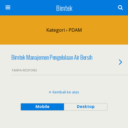
Bimtek
Kategori ›
PDAM
Bimtek Manajemen Pengelolaan Air Bersih
TANPA RESPONS
Kembali ke atas
Mobile
Desktop