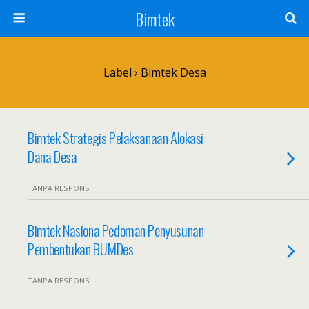
Bimtek
Label › Bimtek Desa
Bimtek Strategis Pelaksanaan Alokasi
Dana Desa
TANPA RESPONS
Bimtek Nasiona Pedoman Penyusunan
Pembentukan BUMDes
TANPA RESPONS