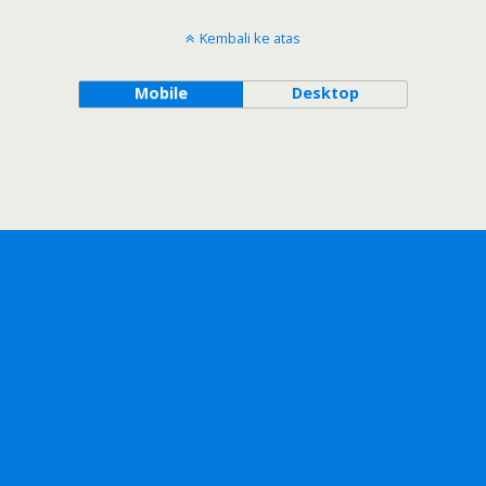
Kembali ke atas
Mobile
Desktop