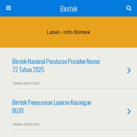
Bimtek
Label › Info Bimtek
Bimtek Nasional Peraturan Presiden Nomor
72 Tahun 2025
TANPA RESPONS
Bimtek Penyusunan Laporan Keuangan
BLUD
TANPA RESPONS