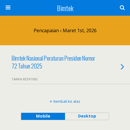
Bimtek
Pencapaian › Maret 1st, 2026
Bimtek Nasional Peraturan Presiden Nomor
72 Tahun 2025
TANPA RESPONS
Kembali ke atas
Mobile
Desktop