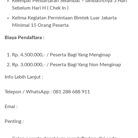
Keempat Pendaftaran Selambat – lambatntnya 3 Hari
Sebelum Hari H ( Chek In )
Kelima Kegiatan Permintaan Bimtek Luar Jakarta
Minimal 15 Orang Peserta
Biaya Pendaftara :
Rp. 4.500.000,- / Peserta Bagi Yang Menginap
Rp. 3.000.000,- / Peserta Bagi Yang Non Menginap
Info Lebih Lanjut :
Telepon / WhatsApp : 081 288 688 911
Emai :
Penting :