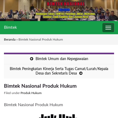
Bimtek
Toggl
navig
Beranda
»
Bimtek Nasional Produk Hukum
Bimtek Umum dan Kepegawaian
Bimtek Peningkatan Kinerja Serta Tugas Camat/Lurah/Kepala
Desa dan Sekretaris Desa
Bimtek Nasional Produk Hukum
Filed under
Produk Hukum
Bimtek Nasional Produk Hukum