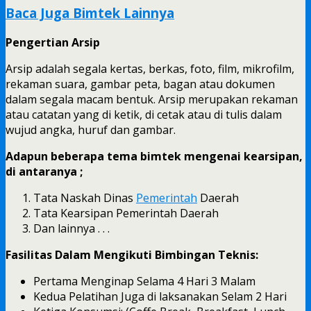
Baca Juga Bimtek Lainnya
Pengertian Arsip
Arsip adalah segala kertas, berkas, foto, film, mikrofilm,
rekaman suara, gambar peta, bagan atau dokumen
dalam segala macam bentuk. Arsip merupakan rekaman
atau catatan yang di ketik, di cetak atau di tulis dalam
wujud angka, huruf dan gambar.
Adapun beberapa tema bimtek mengenai kearsipan,
di antaranya ;
Tata Naskah Dinas
Pemerintah
Daerah
Tata Kearsipan Pemerintah Daerah
Dan lainnya . . .
Fasilitas Dalam Mengikuti Bimbingan Teknis:
Pertama Menginap Selama 4 Hari 3 Malam
Kedua Pelatihan Juga di laksanakan Selam 2 Hari