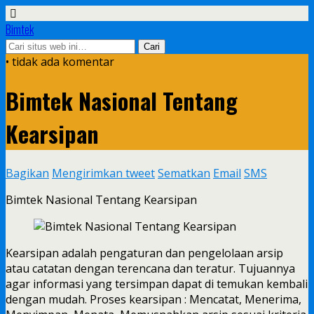
Bimtek
• tidak ada komentar
Bimtek Nasional Tentang
Kearsipan
Bagikan
Mengirimkan tweet
Sematkan
Email
SMS
Bimtek Nasional Tentang Kearsipan
Kearsipan adalah pengaturan dan pengelolaan arsip
atau catatan dengan terencana dan teratur. Tujuannya
agar informasi yang tersimpan dapat di temukan kembali
dengan mudah. Proses kearsipan : Mencatat, Menerima,