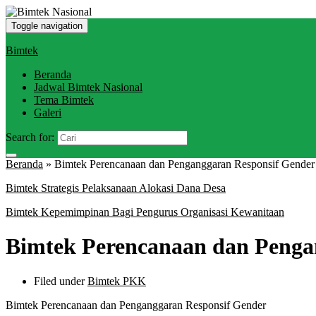
Toggle navigation
Bimtek
Beranda
Jadwal Bimtek Nasional
Tema Bimtek
Galeri
Search for:
Beranda
»
Bimtek Perencanaan dan Penganggaran Responsif Gender
Bimtek Strategis Pelaksanaan Alokasi Dana Desa
Bimtek Kepemimpinan Bagi Pengurus Organisasi Kewanitaan
Bimtek Perencanaan dan Penga
Filed under
Bimtek PKK
Bimtek Perencanaan dan Penganggaran Responsif Gender