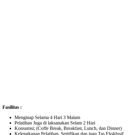
Fasilitas :
Menginap Selama 4 Hari 3 Malam
Pelatihan Juga di laksanakan Selam 2 Hari
Konsumsi; (Coffe Break, Breakfast, Lunch, dan Dinner)
Kelengkapan Pelatihan, Sertifikan dan juga Tas Eksklusif