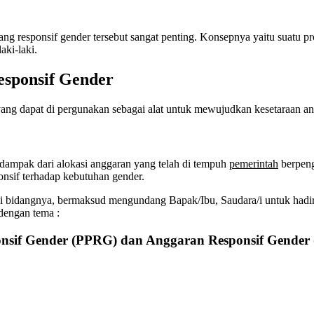
g responsif gender tersebut sangat penting. Konsepnya yaitu suatu 
ki-laki.
sponsif Gender
ang dapat di pergunakan sebagai alat untuk mewujudkan kesetaraan ant
 dampak dari alokasi anggaran yang telah di tempuh
pemerintah
berpeng
onsif terhadap kebutuhan gender.
 di bidangnya, bermaksud mengundang Bapak/Ibu, Saudara/i untuk hadi
dengan tema :
nsif Gender (PPRG) dan Anggaran Responsif Gender