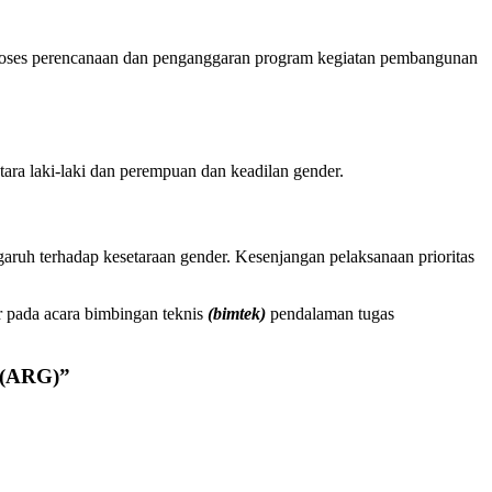
proses perencanaan dan penganggaran program kegiatan pembangunan
ara laki-laki dan perempuan dan keadilan gender.
aruh terhadap kesetaraan gender. Kesenjangan pelaksanaan prioritas
r pada acara bimbingan teknis
(bimtek)
pendalaman tugas
 (ARG)”