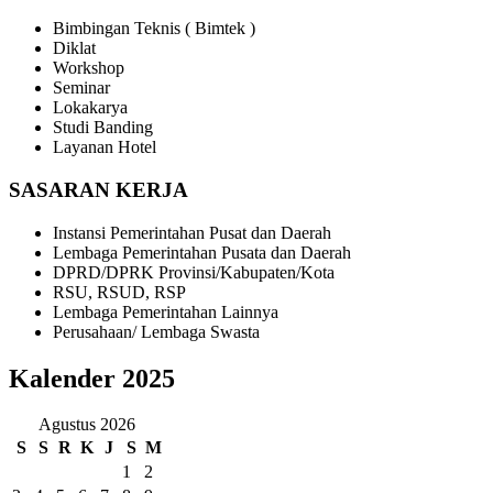
Bimbingan Teknis ( Bimtek )
Diklat
Workshop
Seminar
Lokakarya
Studi Banding
Layanan Hotel
SASARAN KERJA
Instansi Pemerintahan Pusat dan Daerah
Lembaga Pemerintahan Pusata dan Daerah
DPRD/DPRK Provinsi/Kabupaten/Kota
RSU, RSUD, RSP
Lembaga Pemerintahan Lainnya
Perusahaan/ Lembaga Swasta
Kalender 2025
Agustus 2026
S
S
R
K
J
S
M
1
2