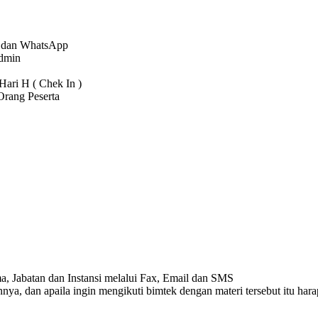
l, dan WhatsApp
dmin
ari H ( Chek In )
Orang Peserta
ma, Jabatan dan Instansi melalui Fax, Email dan SMS
nnya, dan apaila ingin mengikuti bimtek dengan materi tersebut itu hara