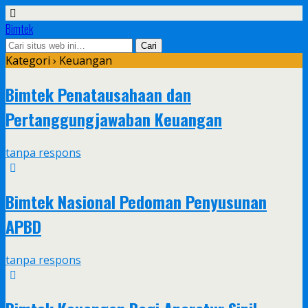
Bimtek
Kategori ›
Keuangan
Bimtek Penatausahaan dan
Pertanggungjawaban Keuangan
tanpa respons
Bimtek Nasional Pedoman Penyusunan
APBD
tanpa respons