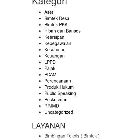
Kategori
Aset
Bimtek Desa
Bimtek PKK
Hibah dan Bansos
Kearsipan
Kepegawaian
Kesehatan
Keuangan
LPPD
Pajak
PDAM
Perencanaan
Produk Hukum
Public Speaking
Puskesman
RPJMD
Uncategorized
LAYANAN
Bimbingan Teknis ( Bimtek )