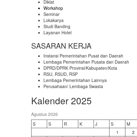
Diklat
Workshop
Seminar
Lokakarya
Studi Banding
Layanan Hotel
SASARAN KERJA
Instansi Pemerintahan Pusat dan Daerah
Lembaga Pemerintahan Pusata dan Daerah
DPRD/DPRK Provinsi/Kabupaten/Kota
RSU, RSUD, RSP
Lembaga Pemerintahan Lainnya
Perusahaan/ Lembaga Swasta
Kalender 2025
Agustus 2026
S
S
R
K
J
S
M
1
2