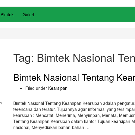
Bimtek
Galeri
Tag:
Bimtek Nasional Te
Bimtek Nasional Tentang Kea
Filed under
Kearsipan
Bimtek Nasional Tentang Kearsipan Kearsipan adalah pengatur
2
terencana dan teratur. Tujuannya agar informasi yang tersimp
kearsipan : Mencatat, Menerima, Menyimpan, Menata, Memusnahk
Tentang Kearsipan Kearsipan dalam kantor Tujuan kearsipan
nasional, Menyediakan bahan-bahan …