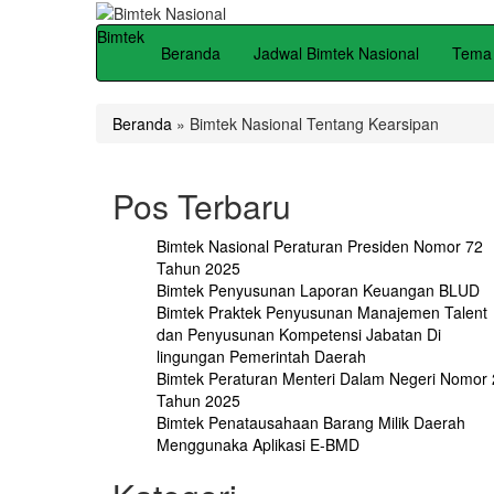
Bimtek
Beranda
Jadwal Bimtek Nasional
Tema 
Beranda
»
Bimtek Nasional Tentang Kearsipan
Pos Terbaru
Bimtek Nasional Peraturan Presiden Nomor 72
Tahun 2025
Bimtek Penyusunan Laporan Keuangan BLUD
Bimtek Praktek Penyusunan Manajemen Talent
dan Penyusunan Kompetensi Jabatan Di
lingungan Pemerintah Daerah
Bimtek Peraturan Menteri Dalam Negeri Nomor 
Tahun 2025
Bimtek Penatausahaan Barang Milik Daerah
Menggunaka Aplikasi E-BMD