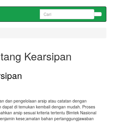
Search
for:
ntang Kearsipan
rsipan
an dan pengelolaan arsip atau catatan dengan
an dapat di temukan kembali dengan mudah. Proses
an arsip sesuai kriteria tertentu Bimtek Nasional
 Menjamin kese;amatan bahan pertanggungjawaban