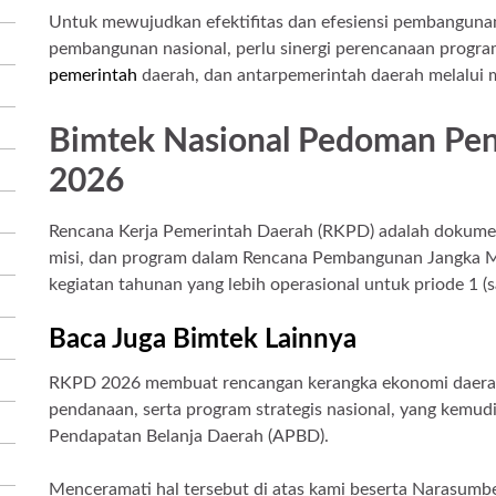
Untuk mewujudkan efektifitas dan efesiensi pembanguna
pembangunan nasional, perlu sinergi perencanaan progra
pemerintah
daerah, dan antarpemerintah daerah melalui m
Bimtek Nasional Pedoman Pe
2026
Rencana Kerja Pemerintah Daerah (RKPD) adalah dokumen
misi, dan program dalam Rencana Pembangunan Jangka 
kegiatan tahunan yang lebih operasional untuk priode 1 (s
Baca Juga Bimtek Lainnya
RKPD 2026 membuat rencangan kerangka ekonomi daerah,
pendanaan, serta program strategis nasional, yang kemu
Pendapatan Belanja Daerah (APBD).
Menceramati hal tersebut di atas kami beserta Narasumbe