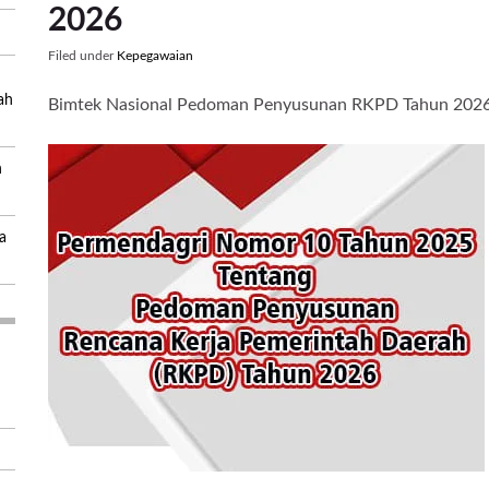
2026
Filed under
Kepegawaian
ah
Bimtek Nasional Pedoman Penyusunan RKPD Tahun 202
n
a