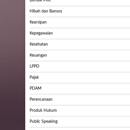
Bimtek PKK
Hibah dan Bansos
Kearsipan
Kepegawaian
Kesehatan
Keuangan
LPPD
Pajak
PDAM
Perencanaan
Produk Hukum
Public Speaking