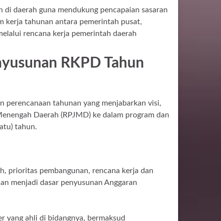
n di daerah guna mendukung pencapaian sasaran
m kerja tahunan antara pemerintah pusat,
elalui rencana kerja pemerintah daerah
nyusunan RKPD Tahun
 perencanaan tahunan yang menjabarkan visi,
Menengah Daerah (RPJMD) ke dalam program dan
atu) tahun.
 prioritas pembangunan, rencana kerja dan
dian menjadi dasar penyusunan Anggaran
r yang ahli di bidangnya, bermaksud