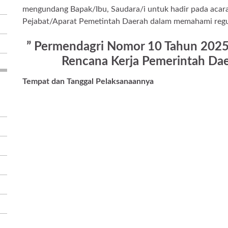
mengundang Bapak/Ibu, Saudara/i untuk hadir pada acar
Pejabat/Aparat Pemetintah Daerah dalam memahami regul
” Permendagri Nomor 10 Tahun 202
Rencana Kerja Pemerintah Da
Tempat dan Tanggal Pelaksanaannya