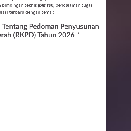
a bimbingan teknis
(bimtek)
pendalaman tugas
asi terbaru dengan tema :
5 Tentang Pedoman Penyusunan
erah (RKPD) Tahun 2026 “