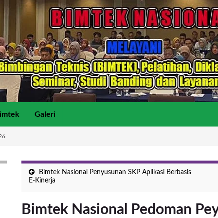
imtek
Galeri
26
Bimtek Nasional Penyusunan SKP Aplikasi Berbasis
E-Kinerja
Bimtek Nasional Pedoman Pe