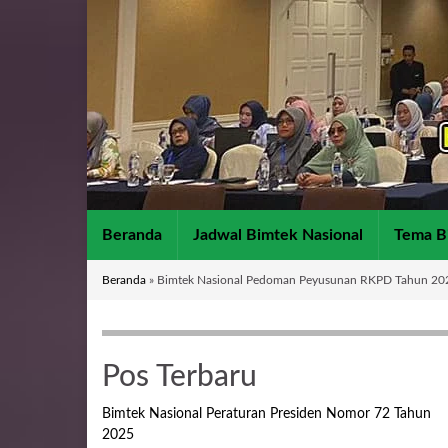
Beranda
Jadwal Bimtek Nasional
Tema B
Beranda
»
Bimtek Nasional Pedoman Peyusunan RKPD Tahun 20
Pos Terbaru
Bimtek Nasional Peraturan Presiden Nomor 72 Tahun
2025