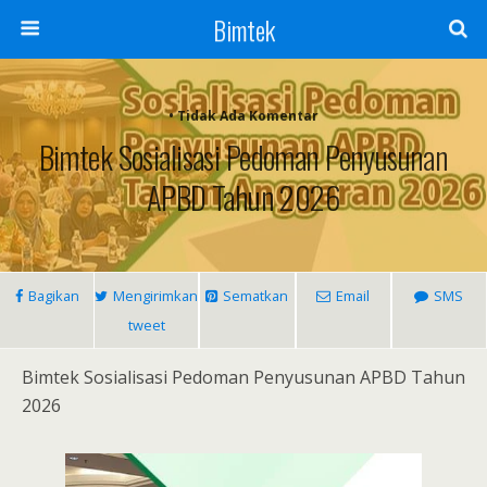
Bimtek
• Tidak Ada Komentar
Bimtek Sosialisasi Pedoman Penyusunan
APBD Tahun 2026
Bagikan
Mengirimkan
Sematkan
Email
SMS
tweet
Bimtek Sosialisasi Pedoman Penyusunan APBD Tahun
2026