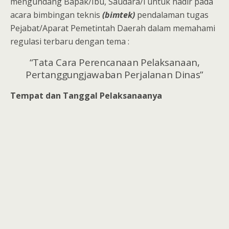
mengundang Bapak/Ibu, Saudara/i untuk hadir pada
acara bimbingan teknis
(bimtek)
pendalaman tugas
Pejabat/Aparat Pemetintah Daerah dalam memahami
regulasi terbaru dengan tema :
“Tata Cara Perencanaan Pelaksanaan,
Pertanggungjawaban Perjalanan Dinas”
Tempat dan Tanggal Pelaksanaanya