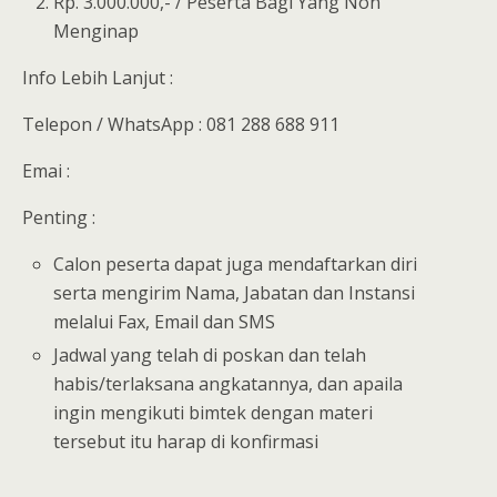
Rp. 3.000.000,- / Peserta Bagi Yang Non
Menginap
Info Lebih Lanjut :
Telepon / WhatsApp : 081 288 688 911
Emai :
Penting :
Calon peserta dapat juga mendaftarkan diri
serta mengirim Nama, Jabatan dan Instansi
melalui Fax, Email dan SMS
Jadwal yang telah di poskan dan telah
habis/terlaksana angkatannya, dan apaila
ingin mengikuti bimtek dengan materi
tersebut itu harap di konfirmasi