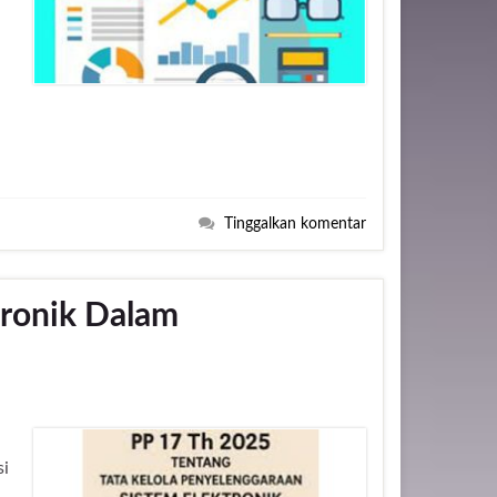
Tinggalkan komentar
tronik Dalam
si