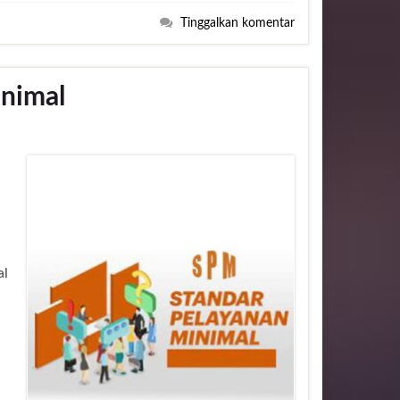
Tinggalkan komentar
inimal
al