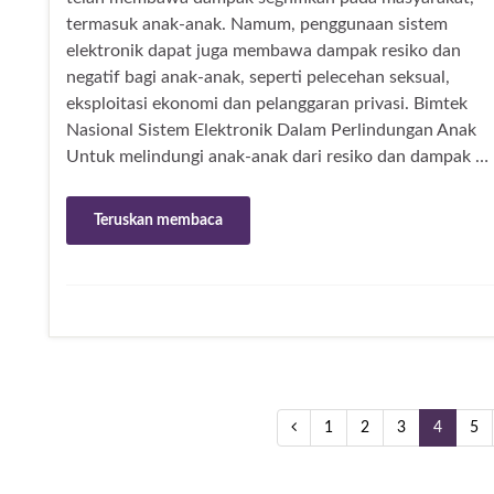
termasuk anak-anak. Namum, penggunaan sistem
elektronik dapat juga membawa dampak resiko dan
negatif bagi anak-anak, seperti pelecehan seksual,
eksploitasi ekonomi dan pelanggaran privasi. Bimtek
Nasional Sistem Elektronik Dalam Perlindungan Anak
Untuk melindungi anak-anak dari resiko dan dampak …
Teruskan membaca
1
2
3
4
5