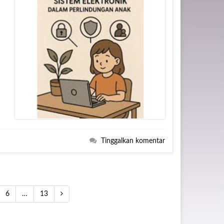
Tinggalkan komentar
6
…
13