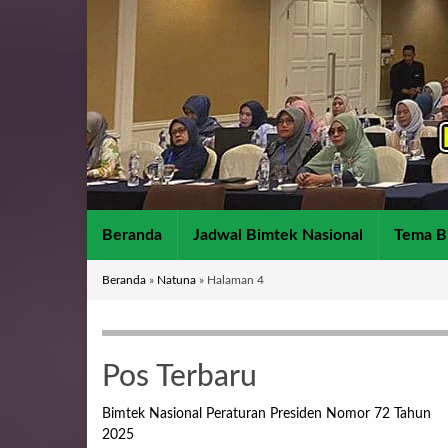
Beranda
Jadwal Bimtek Nasional
Tema B
Beranda
»
Natuna
»
Halaman 4
Pos Terbaru
Bimtek Nasional Peraturan Presiden Nomor 72 Tahun
2025