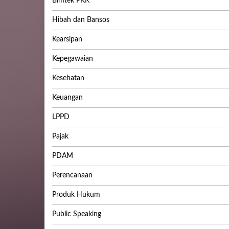
Bimtek PKK
Hibah dan Bansos
Kearsipan
Kepegawaian
Kesehatan
Keuangan
LPPD
Pajak
PDAM
Perencanaan
Produk Hukum
Public Speaking