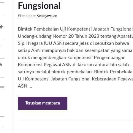
Fungsional
Filed under
Kepegawaian
ah
Bimtek Pembekalan Uji Kompetensi Jabatan Fungsional
Undang-undang Nomor 20 Tahun 2023 tentang Aparat
Sipil Negara (UU ASN) secara jelas di sebutkan bahwa
n
setiap ASN mempunyai hak dan kesempatan yang sama
untuk mengembengkan kompetensi. Pengembangan
Kompetensi Pegawai ASN di lakukan antara lain salah
a
satunya melalui bimtek pembekalan. Bimtek Pembekala
Uji Kompetensi Jabatan Fungsional Keberadaan Pegawa
ASN …
Teruskan membaca