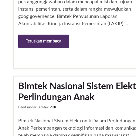
pertanggungjawaban dalam mencapai misi dan tujuan
instansi pemerintah, serta dalam rangka mewujudkan
goog governence. Bimtek Penyusunan Laporan
Akuntabilitas Kinerja Instansi Pemerintah (LAKIP) …
Teruskan membaca
Bimtek Nasional Sistem Elek
Perlindungan Anak
Filed under
Bimtek PKK
Bimtek Nasional Sistem Elektronik Dalam Perlindungan
Anak Perkembangan teknologi informasi dan komunika
telah membawa dampak segnifikan pada masyarakat,