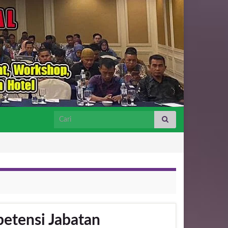
Search for:
etensi Jabatan