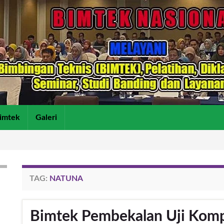
imtek
Galeri
TAG:
NATUNA
Bimtek Pembekalan Uji Komp