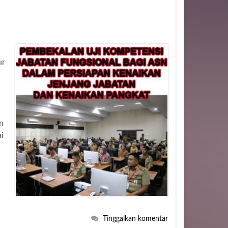
ur
n
i
Tinggalkan komentar