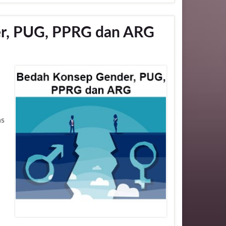
r, PUG, PPRG dan ARG
as